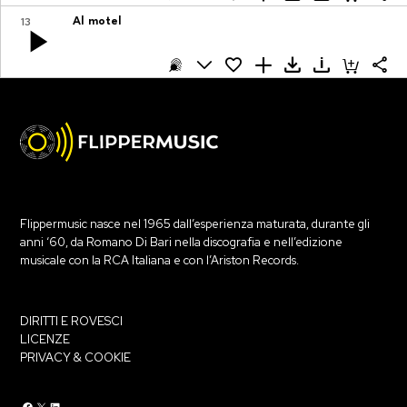
13
Al motel
Flippermusic nasce nel 1965 dall’esperienza maturata, durante gli
anni ‘60, da Romano Di Bari nella discografia e nell’edizione
musicale con la RCA Italiana e con l’Ariston Records.
DIRITTI E ROVESCI
LICENZE
PRIVACY & COOKIE
Flippermusic Facebook
Flippermusic Twitter
Flippermusic Linkedin