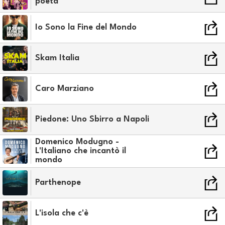
poeta
Io Sono la Fine del Mondo
Skam Italia
Caro Marziano
Piedone: Uno Sbirro a Napoli
Domenico Modugno -
L'Italiano che incantò il
mondo
Parthenope
L'isola che c'è