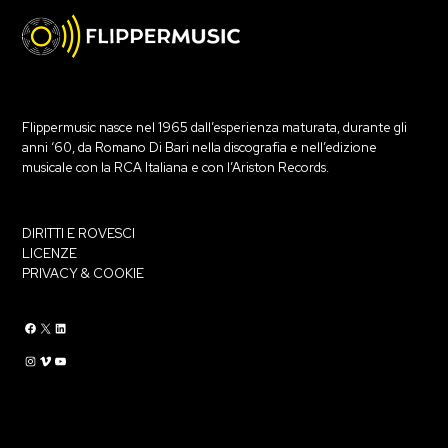
Flippermusic nasce nel 1965 dall’esperienza maturata, durante gli
anni ‘60, da Romano Di Bari nella discografia e nell’edizione
musicale con la RCA Italiana e con l’Ariston Records.
DIRITTI E ROVESCI
LICENZE
PRIVACY & COOKIE
Flippermusic Facebook
Flippermusic Twitter
Flippermusic Linkedin
Flippermusic Instagram
Flippermusic Vimeo
flippermusic YouTube