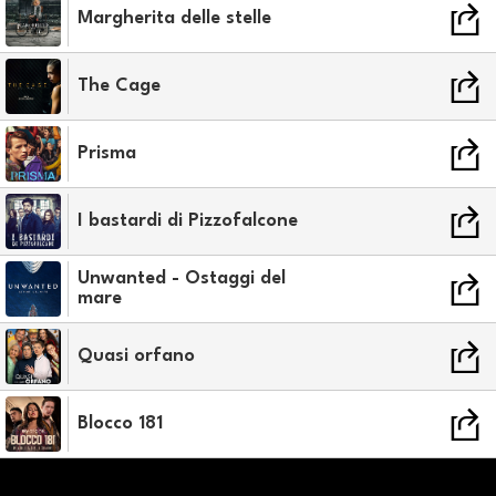
Margherita delle stelle
The Cage
Prisma
I bastardi di Pizzofalcone
Unwanted - Ostaggi del
mare
Quasi orfano
Blocco 181