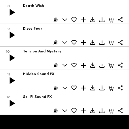
8
Death Wish
9
Disco Fear
10
Tension And Mystery
11
Hidden Sound FX
12
Sci-Fi Sound FX