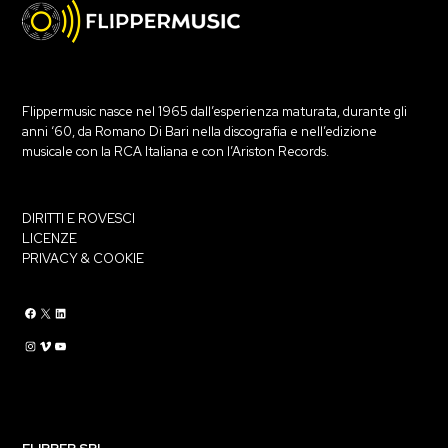
Flippermusic nasce nel 1965 dall’esperienza maturata, durante gli
anni ‘60, da Romano Di Bari nella discografia e nell’edizione
musicale con la RCA Italiana e con l’Ariston Records.
DIRITTI E ROVESCI
LICENZE
PRIVACY & COOKIE
Flippermusic Facebook
Flippermusic Twitter
Flippermusic Linkedin
Flippermusic Instagram
Flippermusic Vimeo
flippermusic YouTube