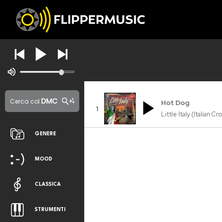
DMC
Cerca col
Hot Dog
1
Little Italy (Italian C
GENERE
MOOD
CLASSICA
STRUMENTI