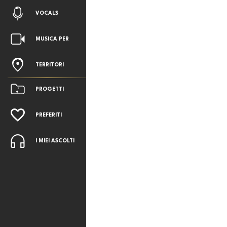
VOCALS
MUSICA PER
TERRITORI
PROGETTI
PREFERITI
I MIEI ASCOLTI