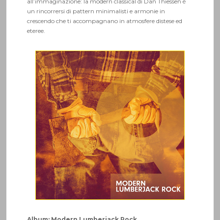
all’immaginazione: la modern classical di Dan Thiessen è
un rincorrersi di pattern minimalisti e armonie in
crescendo che ti accompagnano in atmosfere distese ed
eteree.
Album: Modern Lumberjack Rock