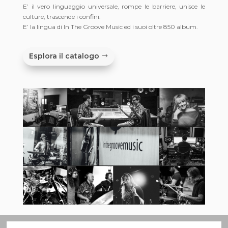
E’ il vero linguaggio universale, rompe le barriere, unisce le
culture, trascende i confini.
E’ la lingua di In The Groove Music ed i suoi oltre 850 album.
Esplora il catalogo