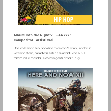
Album: Into the Night VIII – 4A 2223
Compositori: Artisti vari
Una collezione hip-hop dinamica con 9 brani, anche in
versione stem, caratterizzati da suadenti voci R&B,
femminili e maschili e coinvolgenti ritmi funky.