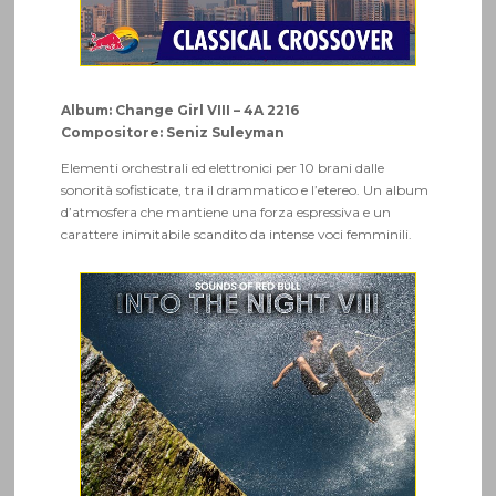
Album: Change Girl VIII – 4A 2216
Compositore: Seniz Suleyman
Elementi orchestrali ed elettronici per 10 brani dalle
sonorità sofisticate, tra il drammatico e l’etereo. Un album
d’atmosfera che mantiene una forza espressiva e un
carattere inimitabile scandito da intense voci femminili.