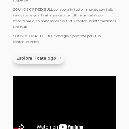
suspense.
SOUNDS OF RED BULL collabora in tutto il mondo con i più
innovativi e qualificati musicisti per offrire un catalogo
straordinario, colonna sonora di tutti i contenuti internazionali
Red Bull.
SOUNDS OF RED BULL è energia e potenza per i tuoi
contenuti video.
Esplora il catalogo