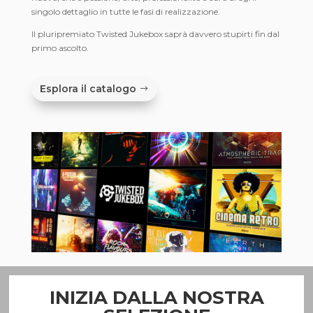
singolo dettaglio in tutte le fasi di realizzazione.
Il pluripremiato Twisted Jukebox saprà davvero stupirti fin dal
primo ascolto.
Esplora il catalogo
INIZIA DALLA NOSTRA