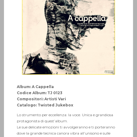
Album: A Cappella
Codice Album: TJ 0123
Compositori: Artisti Vari
Catalogo: Twisted Jukebox
Lo strumento per eccellenza: la voce. Unica e grandiosa
protagonista di quest’album.
Le sue delicate emozioni ti avvolgeranno e ti porteranno
dove la grande tecnica canora vibra all’unisono e sulle