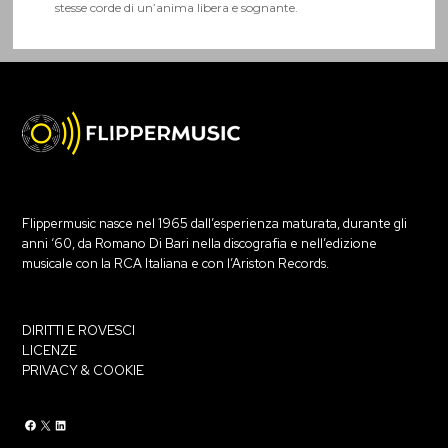
stesse corde di un’anima libera e sognante.
Flippermusic nasce nel 1965 dall’esperienza maturata, durante gli
anni ‘60, da Romano Di Bari nella discografia e nell’edizione
musicale con la RCA Italiana e con l’Ariston Records.
DIRITTI E ROVESCI
LICENZE
PRIVACY & COOKIE
Flippermusic Facebook
Flippermusic Twitter
Flippermusic Linkedin