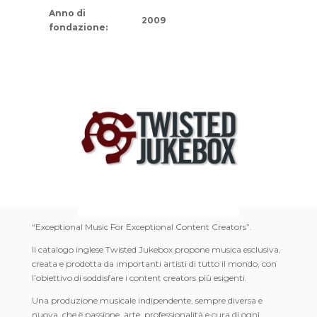
Anno di
2009
fondazione:
“Exceptional Music For Exceptional Content Creators”.
Il catalogo inglese Twisted Jukebox propone musica esclusiva,
creata e prodotta da importanti artisti di tutto il mondo, con
l’obiettivo di soddisfare i content creators più esigenti.
Una produzione musicale indipendente, sempre diversa e
nuova, che è passione, arte, professionalità e cura di ogni