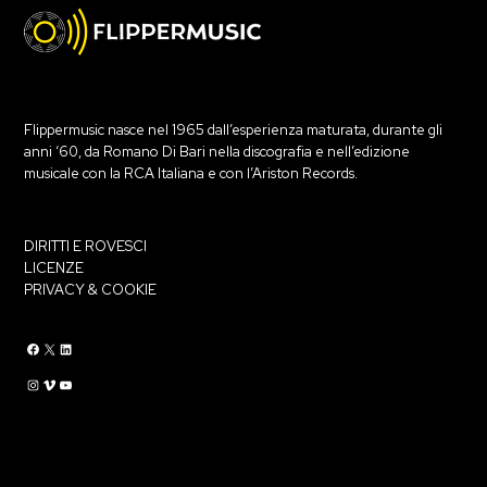
Flippermusic nasce nel 1965 dall’esperienza maturata, durante gli
anni ‘60, da Romano Di Bari nella discografia e nell’edizione
musicale con la RCA Italiana e con l’Ariston Records.
DIRITTI E ROVESCI
LICENZE
PRIVACY & COOKIE
Flippermusic Facebook
Flippermusic Twitter
Flippermusic Linkedin
Flippermusic Instagram
Flippermusic Vimeo
flippermusic YouTube