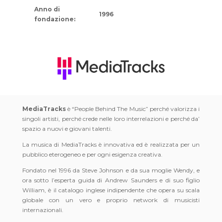
Anno di
1996
fondazione:
MediaTracks
è “People Behind The Music” perché valorizza i
singoli artisti, perché crede nelle loro interrelazioni e perché da’
spazio a nuovi e giovani talenti.
La musica di MediaTracks è innovativa ed è realizzata per un
pubblico eterogeneo e per ogni esigenza creativa.
Fondato nel 1996 da Steve Johnson e da sua moglie Wendy, e
ora sotto l’esperta guida di Andrew Saunders e di suo figlio
William, è il catalogo inglese indipendente che opera su scala
globale con un vero e proprio network di musicisti
internazionali.