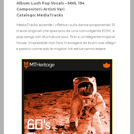
Album: Lush Pop Vocals – MML 194
Compositori: Artisti Vari
Catalogo: MediaTracks
MediaTracks accende i riflettori sulla dance proponendo 13
tracce originali che spaziano da una coinvolgente EDM, a
pop songs con sfumature soul, fino a un’elegante tropical
house. Impossibile non farsi travolgere da brani così allegri
e positivi come solo le migliori hit estive sanno essere.