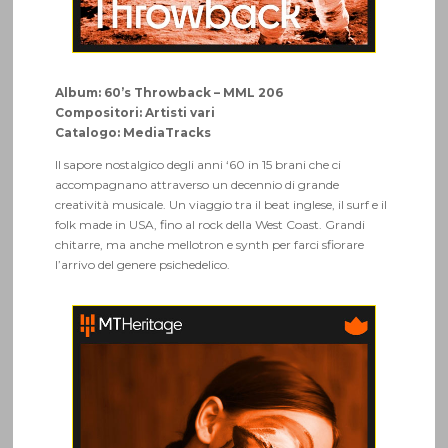
Album: 60’s Throwback – MML 206
Compositori: Artisti vari
Catalogo: MediaTracks
Il sapore nostalgico degli anni ‘60 in 15 brani che ci
accompagnano attraverso un decennio di grande
creatività musicale. Un viaggio tra il beat inglese, il surf e il
folk made in USA, fino al rock della West Coast. Grandi
chitarre, ma anche mellotron e synth per farci sfiorare
l’arrivo del genere psichedelico.