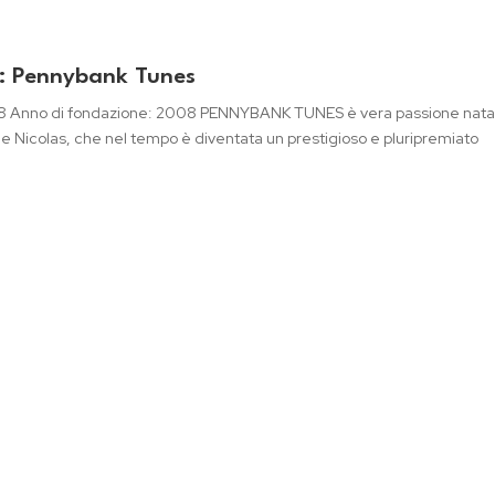
ic: Pennybank Tunes
218 Anno di fondazione: 2008 PENNYBANK TUNES è vera passione nata
er e Nicolas, che nel tempo è diventata un prestigioso e pluripremiato