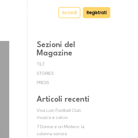
pper
Contatti
Accedi
Registrati
Sezioni del
Magazine
TILT
STORIES
PRESS
Articoli recenti
Viva Lion Football Club:
musica e calcio
7 Donne e un Mistero: la
colonna sonora