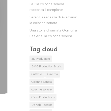
SIC: la colonna sonora
racconta il campione
Sarah La ragazza di Avetrana:
la colonna sonora
Una storia chiamata Gomorra
La Serie: la colonna sonora
Tag cloud
3D Produzioni
BMG Production Music
Cattleya
Cinema
Colonna Sonora
colonne sonore
Cross Productions
Deneb Records