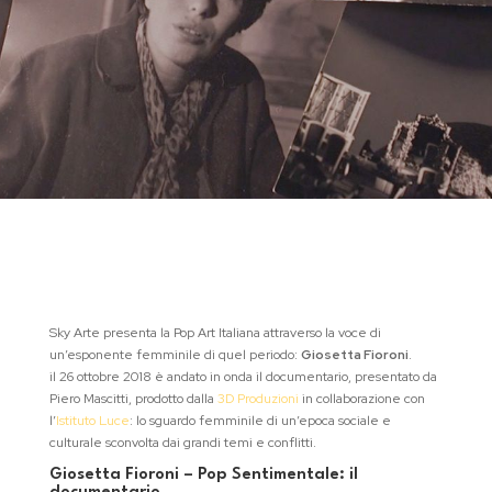
Sky Arte presenta la Pop Art Italiana attraverso la voce di
un’esponente femminile di quel periodo:
Giosetta Fioroni
.
il 26 ottobre 2018 è andato in onda il documentario, presentato da
Piero Mascitti, prodotto dalla
3D Produzioni
in collaborazione con
l’
Istituto Luce
: lo sguardo femminile di un’epoca sociale e
culturale sconvolta dai grandi temi e conflitti.
Giosetta Fioroni – Pop Sentimentale: il