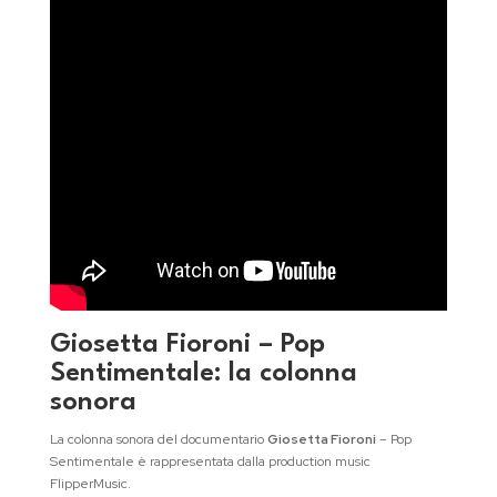
Giosetta Fioroni – Pop
Sentimentale: la colonna
sonora
La colonna sonora del documentario
Giosetta Fioroni
– Pop
Sentimentale è rappresentata dalla production music
FlipperMusic.