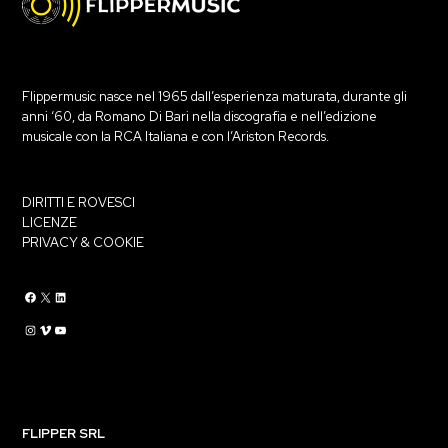
Flippermusic nasce nel 1965 dall’esperienza maturata, durante gli
anni ‘60, da Romano Di Bari nella discografia e nell’edizione
musicale con la RCA Italiana e con l’Ariston Records.
DIRITTI E ROVESCI
LICENZE
PRIVACY & COOKIE
Flippermusic Facebook
Flippermusic Twitter
Flippermusic Linkedin
Flippermusic Instagram
Flippermusic Vimeo
flippermusic YouTube
FLIPPER SRL