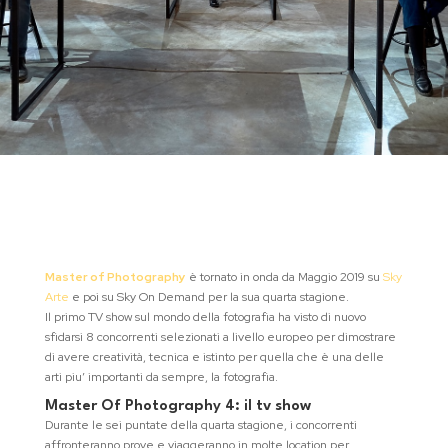
Master of Photography
è tornato in onda da Maggio 2019 su
Sky
Arte
e poi su Sky On Demand per la sua quarta stagione.
Il primo TV show sul mondo della fotografia ha visto di nuovo
sfidarsi 8 concorrenti selezionati a livello europeo per dimostrare
di avere creatività, tecnica e istinto per quella che è una delle
arti piu’ importanti da sempre, la fotografia.
Master Of Photography 4: il tv show
Durante le sei puntate della quarta stagione, i concorrenti
affronteranno prove e viaggeranno in molte location per