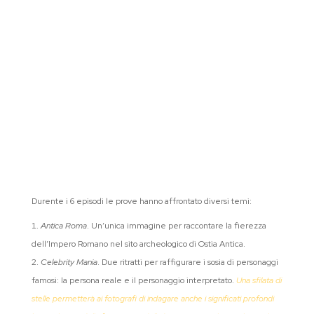
Durente i 6 episodi le prove hanno affrontato diversi temi:
Antica Roma
. Un’unica immagine per raccontare la fierezza
dell’Impero Romano nel sito archeologico di Ostia Antica.
Celebrity Mania
. Due ritratti per raffigurare i sosia di personaggi
famosi: la persona reale e il personaggio interpretato.
Una sfilata di
stelle permetterà ai fotografi di indagare anche i significati profondi