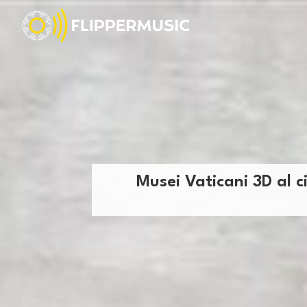
Musei Vaticani 3D al c