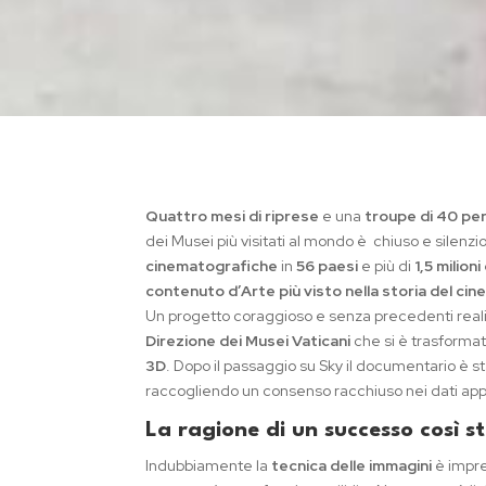
Quattro mesi di riprese
e una
troupe di 40 pe
dei Musei più visitati al mondo è chiuso e silenz
cinematografiche
in
56 paesi
e più di
1,5 milioni
contenuto d’Arte più visto nella storia del cine
Un progetto coraggioso e senza precedenti real
Direzione dei Musei Vaticani
che si è trasformat
3D
. Dopo il passaggio su Sky il documentario è sta
raccogliendo un consenso racchiuso nei dati app
La ragione di un successo così s
Indubbiamente la
tecnica delle immagini
è impre