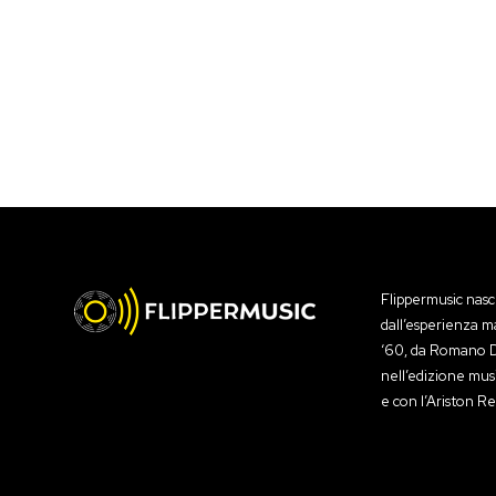
Flippermusic nas
dall’esperienza m
‘60, da Romano Di
nell’edizione mus
e con l’Ariston Re