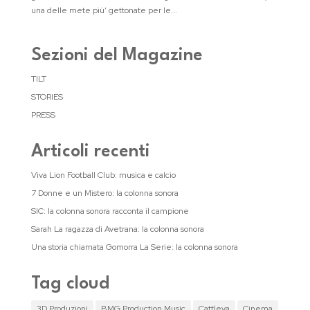
una delle mete più’ gettonate per le...
Sezioni del Magazine
TILT
STORIES
PRESS
Articoli recenti
Viva Lion Football Club: musica e calcio
7 Donne e un Mistero: la colonna sonora
SIC: la colonna sonora racconta il campione
Sarah La ragazza di Avetrana: la colonna sonora
Una storia chiamata Gomorra La Serie: la colonna sonora
Tag cloud
3D Produzioni
BMG Production Music
Cattleya
Cinema