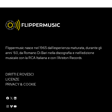
Flippermusic nasce nel 1965 dall’esperienza maturata, durante gli
anni ‘60, da Romano Di Bari nella discografia e nell’edizione
musicale con la RCA Italiana e con l’Ariston Records.
DIRITTI E ROVESCI
LICENZE
PRIVACY & COOKIE
Flippermusic Facebook
Flippermusic Twitter
Flippermusic Linkedin
Flippermusic Instagram
Flippermusic Vimeo
flippermusic YouTube