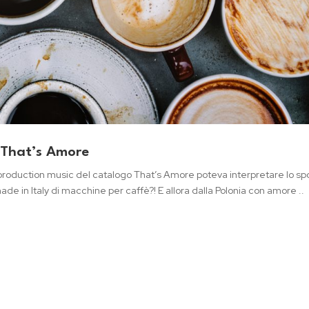
. That’s Amore
a production music del catalogo That’s Amore poteva interpretare lo sp
de in Italy di macchine per caffè?! E allora dalla Polonia con amore ..