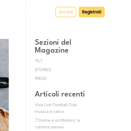
pper
Contatti
Accedi
Registrati
Sezioni del
Magazine
TILT
STORIES
PRESS
Articoli recenti
Viva Lion Football Club:
musica e calcio
7 Donne e un Mistero: la
colonna sonora