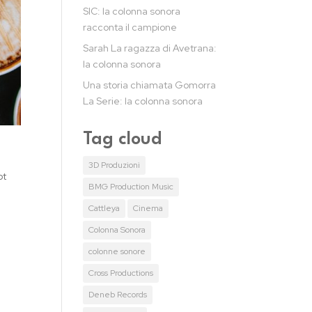
SIC: la colonna sonora
racconta il campione
Sarah La ragazza di Avetrana:
la colonna sonora
Una storia chiamata Gomorra
La Serie: la colonna sonora
Tag cloud
3D Produzioni
ot
BMG Production Music
Cattleya
Cinema
Colonna Sonora
colonne sonore
Cross Productions
Deneb Records