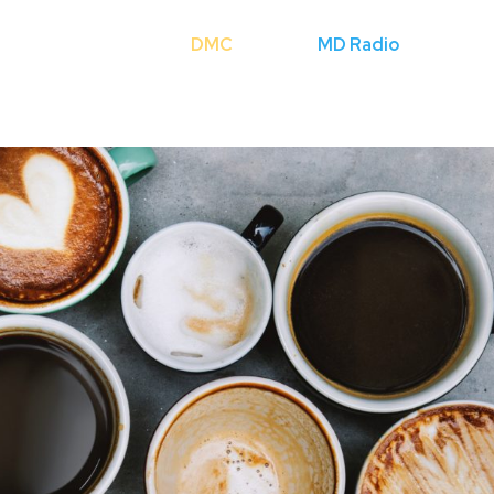
Cerca
DMC
Licenze
MD Radio
Mondo Fli