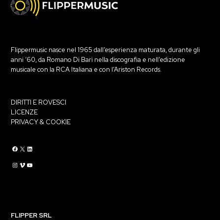
Flippermusic nasce nel 1965 dall’esperienza maturata, durante gli
anni ‘60, da Romano Di Bari nella discografia e nell’edizione
musicale con la RCA Italiana e con l’Ariston Records.
DIRITTI E ROVESCI
LICENZE
PRIVACY & COOKIE
Flippermusic Facebook
Flippermusic Twitter
Flippermusic Linkedin
Flippermusic Instagram
Flippermusic Vimeo
flippermusic YouTube
FLIPPER SRL