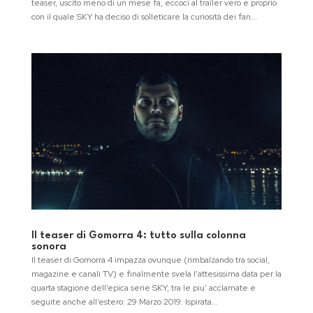
teaser, uscito meno di un mese fa, eccoci al trailer vero e proprio
con il quale SKY ha deciso di solleticare la curiosità dei fan...
Il teaser di Gomorra 4: tutto sulla colonna
sonora
Il teaser di Gomorra 4 impazza ovunque (rimbalzando tra social,
magazine e canali TV) e finalmente svela l’attesissima data per la
quarta stagione dell’epica serie SKY, tra le piu’ acclamate e
seguite anche all’estero: 29 Marzo 2019. Ispirata...