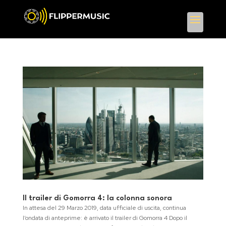
Il trailer di Gomorra 4: la colonna sonora
In attesa del 29 Marzo 2019, data ufficiale di uscita, continua
l’ondata di anteprime: è arrivato il trailer di Gomorra 4 Dopo il