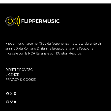
Flippermusic nasce nel 1965 dall’esperienza maturata, durante gli
anni ‘60, da Romano Di Bari nella discografia e nell’edizione
musicale con la RCA Italiana e con l’Ariston Records.
DIRITTI E ROVESCI
LICENZE
PRIVACY & COOKIE
Flippermusic Facebook
Flippermusic Twitter
Flippermusic Linkedin
Flippermusic Instagram
Flippermusic Vimeo
flippermusic YouTube