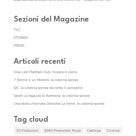
Sezioni del Magazine
TILT
STORIES
PRESS
Articoli recenti
Viva Lion Football Club: musica e calcio
7 Donne e un Mistero: la colonna sonora
SIC: la colonna sonora racconta il campione
Sarah La ragazza di Avetrana: la colonna sonora
Una storia chiamata Gomorra La Serie: la colonna sonora
Tag cloud
3D Produzioni
BMG Production Music
Cattleya
Cinema