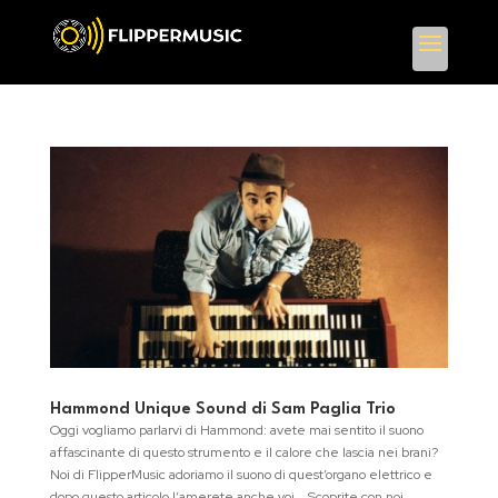
Hammond Unique Sound di Sam Paglia Trio
Oggi vogliamo parlarvi di Hammond: avete mai sentito il suono
affascinante di questo strumento e il calore che lascia nei brani?
Noi di FlipperMusic adoriamo il suono di quest’organo elettrico e
dopo questo articolo l’amerete anche voi .. Scoprite con noi...