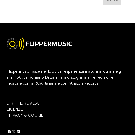
Flippermusic nasce nel 1965 dall’esperienza maturata, durante gli
anni ‘60, da Romano Di Bari nella discografia e nell’edizione
musicale con la RCA Italiana e con l’Ariston Records.
DIRITTI E ROVESCI
LICENZE
PRIVACY & COOKIE
Flippermusic Facebook
Flippermusic Twitter
Flippermusic Linkedin