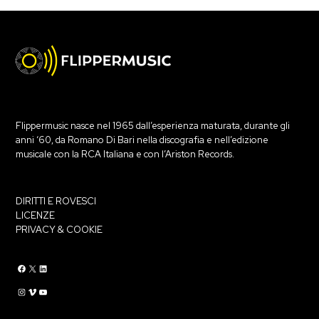
Flippermusic nasce nel 1965 dall’esperienza maturata, durante gli
anni ‘60, da Romano Di Bari nella discografia e nell’edizione
musicale con la RCA Italiana e con l’Ariston Records.
DIRITTI E ROVESCI
LICENZE
PRIVACY & COOKIE
Flippermusic Facebook
Flippermusic Twitter
Flippermusic Linkedin
Flippermusic Instagram
Flippermusic Vimeo
flippermusic YouTube