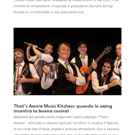
Library Music può dare? #Italiana, la rivista online di Rai Com, l’ha
chiesto al compositore, musicista e produttore Daniele Bengi
Benati in un’intervista e non potevamo non...
That’s Amore Music Kitchen: quando lo swing
incontra la buona cucina!
Abbiamo già parlato della magia del nostro catalogo “That’s
Amore”, utilizzato in diversi spot per rendere in musica il fascino
di un certo tipo d’Italia, legata a precise atmosfere che si ispirano