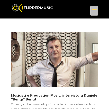
Musicisti e Production Music: intervista a Daniele
“Bengi” Benati
Chi meglio di un musicista può raccontarci le soddisfazioni che la