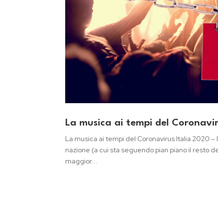
La musica ai tempi del Coronavi
La musica ai tempi del Coronavirus Italia 2020 –
nazione (a cui sta seguendo pian piano il resto d
maggior...