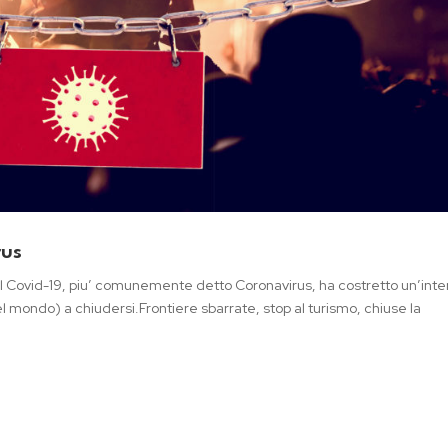
rus
 Il Covid-19, piu’ comunemente detto Coronavirus, ha costretto un’inte
el mondo) a chiudersi.Frontiere sbarrate, stop al turismo, chiuse la