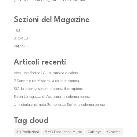
(Produzione Era Dea), che nel 2016 ottenne...
Sezioni del Magazine
TILT
STORIES
PRESS
Articoli recenti
Viva Lion Football Club: musica e calcio
7 Donne e un Mistero: la colonna sonora
SIC: la colonna sonora racconta il campione
Sarah La ragazza di Avetrana: la colonna sonora
Una storia chiamata Gomorra La Serie: la colonna sonora
Tag cloud
3D Produzioni
BMG Production Music
Cattleya
Cinema