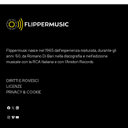
Flippermusic nasce nel 1965 dall’esperienza maturata, durante gli
anni ‘60, da Romano Di Bari nella discografia e nell’edizione
musicale con la RCA Italiana e con l’Ariston Records.
DIRITTI E ROVESCI
LICENZE
PRIVACY & COOKIE
Flippermusic Facebook
Flippermusic Twitter
Flippermusic Linkedin
Flippermusic Instagram
Flippermusic Vimeo
flippermusic YouTube