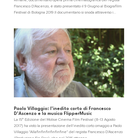
Rimane, documentario opera prima cinematografica del regista
Francesco D’Ascenzo, è stato presentato il 9 Giugno al Biografilm
Festival di Bologna 2019.Il documentario si snoda attraverso i...
Paolo Villaggio: l’inedito corto di Francesco
D’Ascenzo e la musica FlipperMusic
La 15° Edizione del Molise Cinema Film Festival (8-13 Agosto
2017) ha visto la presentazione dell’inedito corto omaggio a Paolo
Villaggio “Allafinfinfirifinfinfine” del regista Francesco D’Ascenzo