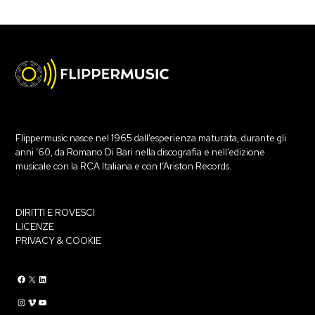
Flippermusic nasce nel 1965 dall’esperienza maturata, durante gli
anni ‘60, da Romano Di Bari nella discografia e nell’edizione
musicale con la RCA Italiana e con l’Ariston Records.
DIRITTI E ROVESCI
LICENZE
PRIVACY & COOKIE
Flippermusic Facebook
Flippermusic Twitter
Flippermusic Linkedin
Flippermusic Instagram
Flippermusic Vimeo
flippermusic YouTube