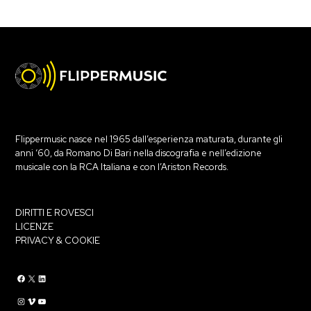
Flippermusic nasce nel 1965 dall’esperienza maturata, durante gli
anni ‘60, da Romano Di Bari nella discografia e nell’edizione
musicale con la RCA Italiana e con l’Ariston Records.
DIRITTI E ROVESCI
LICENZE
PRIVACY & COOKIE
Flippermusic Facebook
Flippermusic Twitter
Flippermusic Linkedin
Flippermusic Instagram
Flippermusic Vimeo
flippermusic YouTube