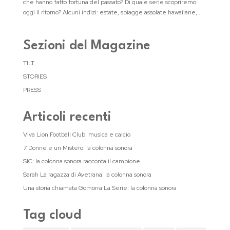
che hanno fatto fortuna del passato? Di quale serie scopriremo
oggi il ritorno? Alcuni indizi: estate, spiagge assolate hawaiiane,...
Sezioni del Magazine
TILT
STORIES
PRESS
Articoli recenti
Viva Lion Football Club: musica e calcio
7 Donne e un Mistero: la colonna sonora
SIC: la colonna sonora racconta il campione
Sarah La ragazza di Avetrana: la colonna sonora
Una storia chiamata Gomorra La Serie: la colonna sonora
Tag cloud