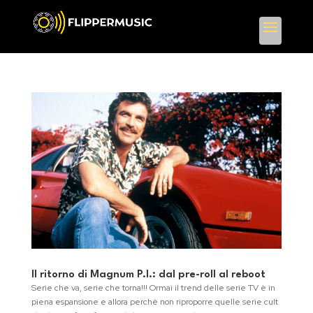
Il ritorno di Magnum P.I.: dal pre-roll al reboot
Serie che va, serie che torna!!! Ormai il trend delle serie TV è in
piena espansione e allora perchè non riproporre quelle serie cult