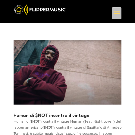
Human di $NOT incontra il vintage
Human di $NOT incontra il vintage Human (feat. Night Lovell) del
rapper americano $NOT incontra il vintage di Sagittario di Amedeo
Tommasi, è subito magia, visualizzazioni e successo. Il rapper