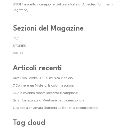
$NOT ha scelto il campione del pianoforte di Amedeo Tommasi in
Sagittario,...
Sezioni del Magazine
TILT
STORIES
PRESS
Articoli recenti
Viva Lion Football Club: musica e calcio
7 Donne e un Mistero: la colonna sonora
SIC: la colonna sonora racconta il campione
Sarah La ragazza di Avetrana: la colonna sonora
Una storia chiamata Gomorra La Serie: la colonna sonora
Tag cloud