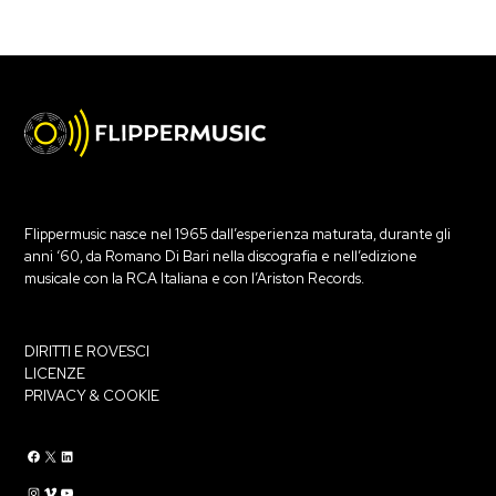
Flippermusic nasce nel 1965 dall’esperienza maturata, durante gli
anni ‘60, da Romano Di Bari nella discografia e nell’edizione
musicale con la RCA Italiana e con l’Ariston Records.
DIRITTI E ROVESCI
LICENZE
PRIVACY & COOKIE
Flippermusic Facebook
Flippermusic Twitter
Flippermusic Linkedin
Flippermusic Instagram
Flippermusic Vimeo
flippermusic YouTube