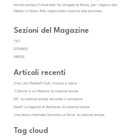
tenuto presso l’Università Tor Vergata di Roma, per i ragazzi del
Master in Sonic Arts, organizzato insieme alla preziosa...
Sezioni del Magazine
TILT
STORIES
PRESS
Articoli recenti
Viva Lion Football Club: musica e calcio
7 Donne e un Mistero: la colonna sonora
SIC: la colonna sonora racconta il campione
Sarah La ragazza di Avetrana: la colonna sonora
Una storia chiamata Gomorra La Serie: la colonna sonora
Tag cloud