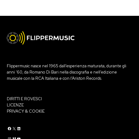
Flippermusic nasce nel 1965 dall’esperienza maturata, durante gli
anni ‘60, da Romano Di Bari nella discografia e nell’edizione
musicale con la RCA Italiana e con l’Ariston Records.
DIRITTI E ROVESCI
LICENZE
PRIVACY & COOKIE
Flippermusic Facebook
Flippermusic Twitter
Flippermusic Linkedin
Flippermusic Instagram
Flippermusic Vimeo
flippermusic YouTube