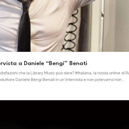
ervista a Daniele “Bengi” Benati
sfazioni che la Library Music può dare? #Italiana, la rivista online di R
oduttore Daniele Bengi Benati in un’intervista e non potevamo non...