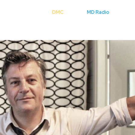
Cerca
DMC
Licenze
MD Radio
Mondo Fli