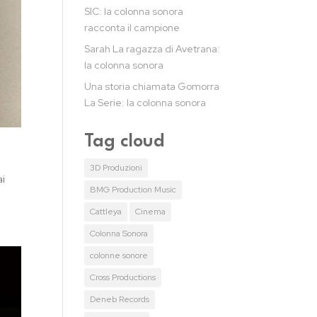
SIC: la colonna sonora
racconta il campione
Sarah La ragazza di Avetrana:
la colonna sonora
Una storia chiamata Gomorra
La Serie: la colonna sonora
Tag cloud
3D Produzioni
ai
BMG Production Music
Cattleya
Cinema
Colonna Sonora
colonne sonore
Cross Productions
Deneb Records