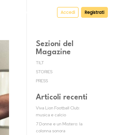
pper
Contatti
Accedi
Registrati
Sezioni del
Magazine
TILT
STORIES
PRESS
Articoli recenti
Viva Lion Football Club:
musica e calcio
7 Donne e un Mistero: la
colonna sonora