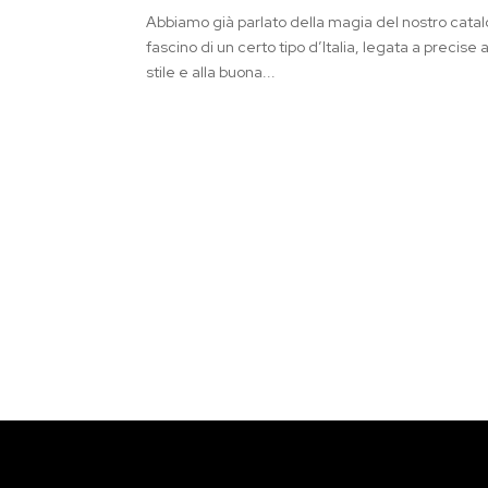
Abbiamo già parlato della magia del nostro catalog
fascino di un certo tipo d’Italia, legata a preci
stile e alla buona...