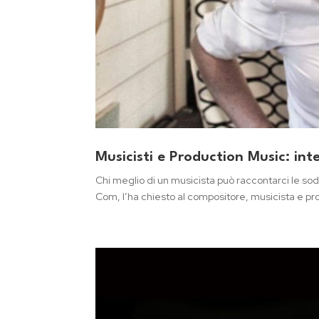
Musicisti e Production Music: int
Chi meglio di un musicista può raccontarci le soddi
Com, l’ha chiesto al compositore, musicista e pr