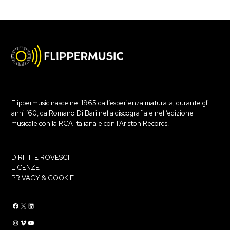
Flippermusic nasce nel 1965 dall’esperienza maturata, durante gli
anni ‘60, da Romano Di Bari nella discografia e nell’edizione
musicale con la RCA Italiana e con l’Ariston Records.
DIRITTI E ROVESCI
LICENZE
PRIVACY & COOKIE
Flippermusic Facebook
Flippermusic Twitter
Flippermusic Linkedin
Flippermusic Instagram
Flippermusic Vimeo
flippermusic YouTube