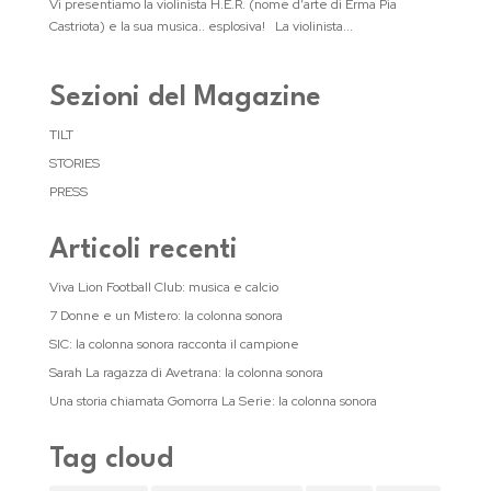
Vi presentiamo la violinista H.E.R. (nome d’arte di Erma Pia
Castriota) e la sua musica.. esplosiva! La violinista...
Sezioni del Magazine
TILT
STORIES
PRESS
Articoli recenti
Viva Lion Football Club: musica e calcio
7 Donne e un Mistero: la colonna sonora
SIC: la colonna sonora racconta il campione
Sarah La ragazza di Avetrana: la colonna sonora
Una storia chiamata Gomorra La Serie: la colonna sonora
Tag cloud