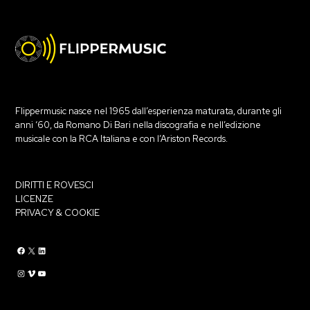
Flippermusic nasce nel 1965 dall’esperienza maturata, durante gli
anni ‘60, da Romano Di Bari nella discografia e nell’edizione
musicale con la RCA Italiana e con l’Ariston Records.
DIRITTI E ROVESCI
LICENZE
PRIVACY & COOKIE
Flippermusic Facebook
Flippermusic Twitter
Flippermusic Linkedin
Flippermusic Instagram
Flippermusic Vimeo
flippermusic YouTube