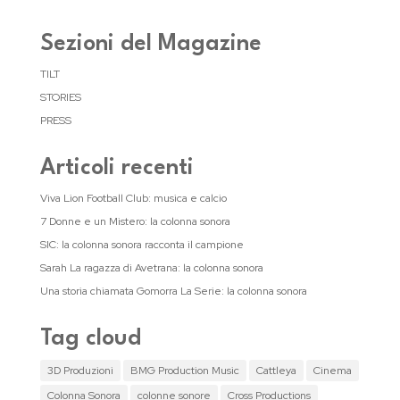
Sezioni del Magazine
TILT
STORIES
PRESS
Articoli recenti
Viva Lion Football Club: musica e calcio
7 Donne e un Mistero: la colonna sonora
SIC: la colonna sonora racconta il campione
Sarah La ragazza di Avetrana: la colonna sonora
Una storia chiamata Gomorra La Serie: la colonna sonora
Tag cloud
3D Produzioni
BMG Production Music
Cattleya
Cinema
Colonna Sonora
colonne sonore
Cross Productions