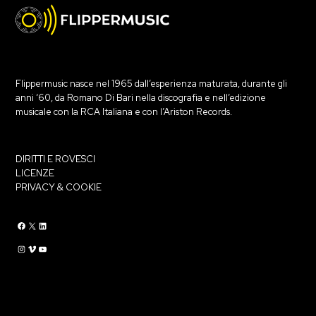
Flippermusic nasce nel 1965 dall’esperienza maturata, durante gli
anni ‘60, da Romano Di Bari nella discografia e nell’edizione
musicale con la RCA Italiana e con l’Ariston Records.
DIRITTI E ROVESCI
LICENZE
PRIVACY & COOKIE
Flippermusic Facebook
Flippermusic Twitter
Flippermusic Linkedin
Flippermusic Instagram
Flippermusic Vimeo
flippermusic YouTube