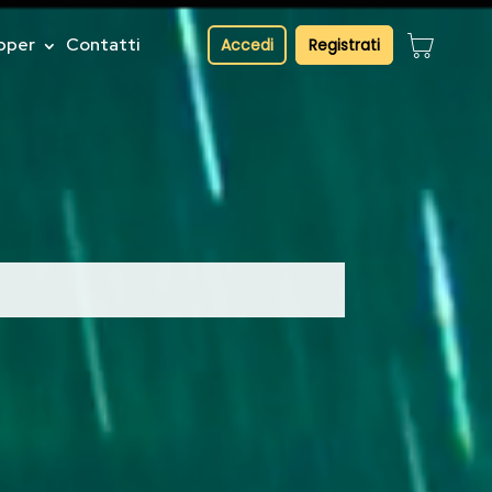
pper
Contatti
Accedi
Registrati