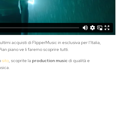
 ultimi acquisti di FlipperMusic in esclusiva per l’Italia,
ian piano ve li faremo scoprire tutti.
o
sito
, scoprite la
production music
di qualità e
usica.