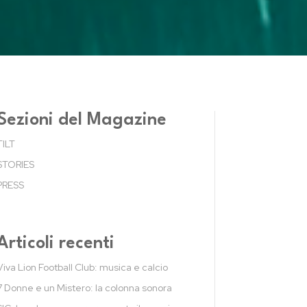
Sezioni del Magazine
TILT
STORIES
PRESS
Articoli recenti
Viva Lion Football Club: musica e calcio
7 Donne e un Mistero: la colonna sonora