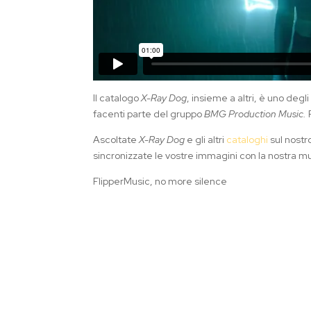
Il catalogo
X-Ray Dog
, insieme a altri, è uno degli
facenti parte del gruppo
BMG Production Music.
P
Ascoltate
X-Ray Dog
e gli altri
cataloghi
sul nostr
sincronizzate le vostre immagini con la nostra m
FlipperMusic, no more silence