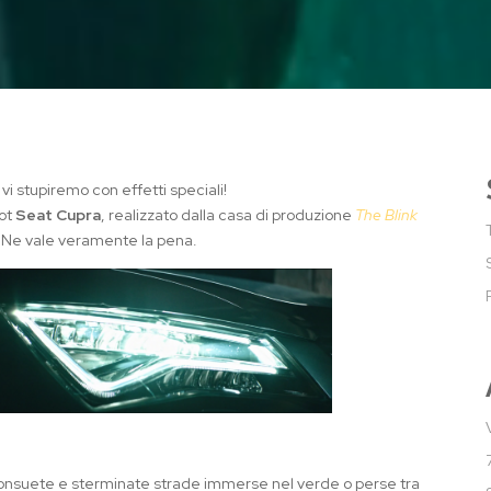
 vi stupiremo con effetti speciali!
pot
Seat Cupra
, realizzato dalla casa di produzione
The Blink
. Ne vale veramente la pena.
consuete e sterminate strade immerse nel verde o perse tra