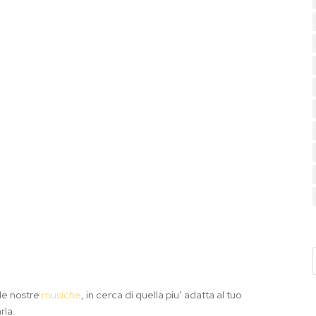
 le nostre
musiche
, in cerca di quella piu’ adatta al tuo
rla.