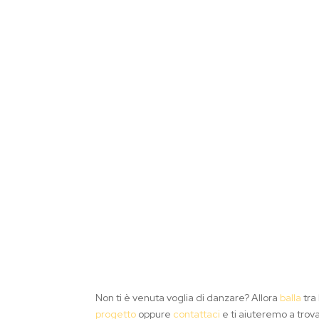
Non ti è venuta voglia di danzare? Allora
balla
tra
progetto
oppure
contattaci
e ti aiuteremo a trova