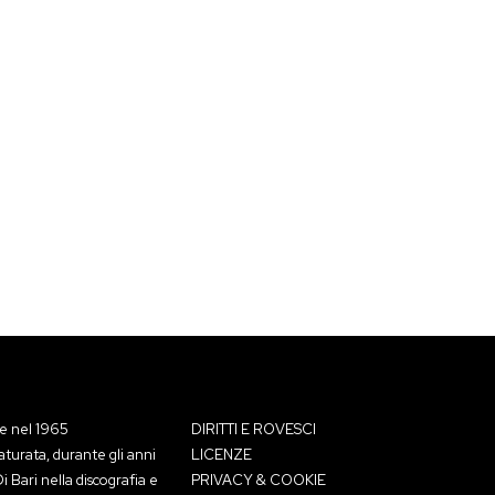
ce nel 1965
DIRITTI E ROVESCI
aturata, durante gli anni
LICENZE
 Bari nella discografia e
PRIVACY & COOKIE