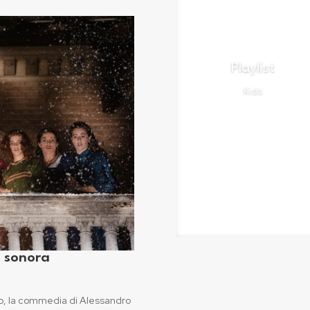
Playlist
Kids
Ascolta
a sonora
o, la commedia di Alessandro