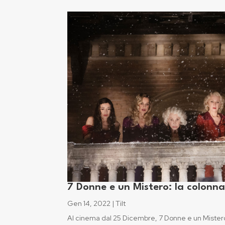
7 Donne e un Mistero: la colonn
Gen 14, 2022
|
Tilt
Al cinema dal 25 Dicembre, 7 Donne e un Mister