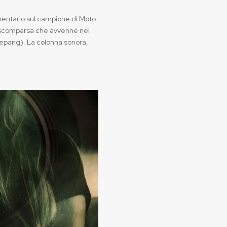
mentario sul campione di Moto
a scomparsa che avvenne nel
 Sepang). La colonna sonora,