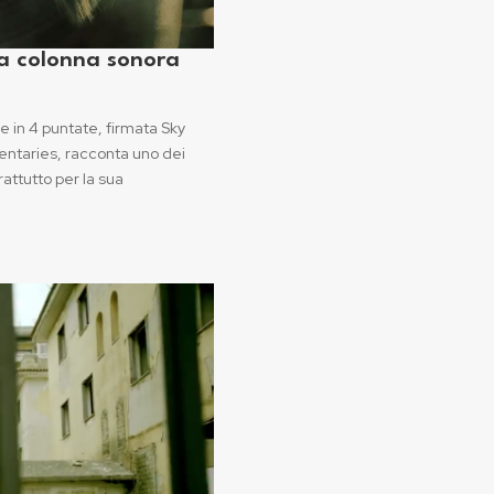
la colonna sonora
e in 4 puntate, firmata Sky
entaries, racconta uno dei
rattutto per la sua