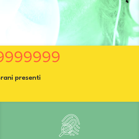
9999999
rani presenti