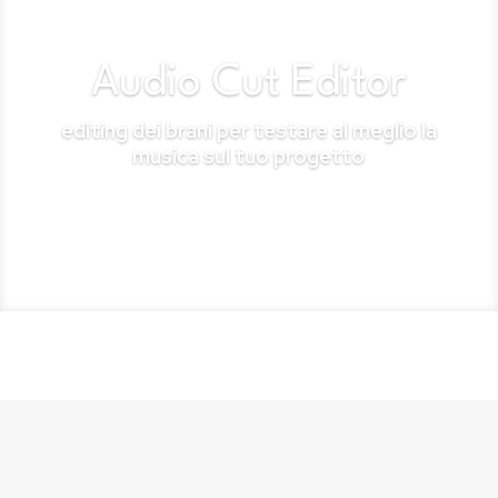
Audio Cut Editor
editing dei brani per testare al meglio la
musica sul tuo progetto
Esplora