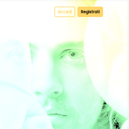
pper
Contatti
Accedi
Registrati