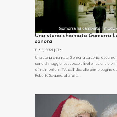
Una storia chiamata Gomorra La
sonora
Dic 3, 2021
|
Tilt
Una storia chiamata Gomorra La serie, documenta
serie di maggior successo a livello nazionale e in
è finalmente in TV: dall'idea alle prime pagine 
Roberto Saviano, alla follia...