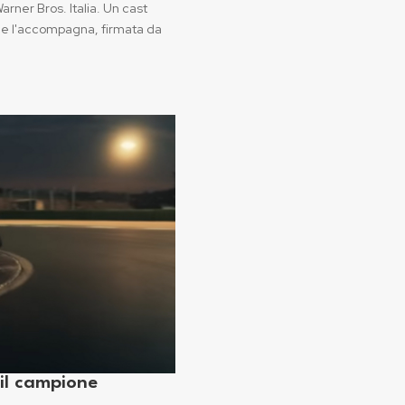
arner Bros. Italia. Un cast
he l'accompagna, firmata da
 il campione