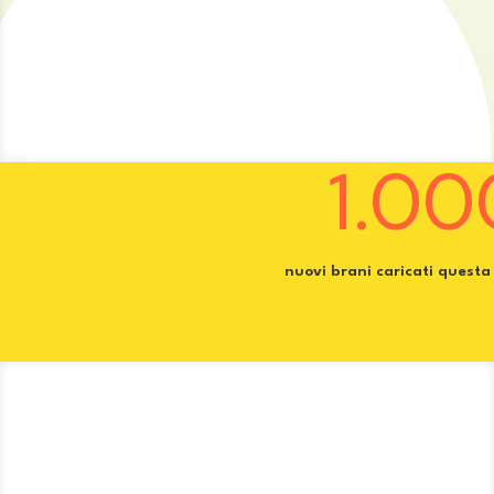
1.00
nuovi brani caricati quest