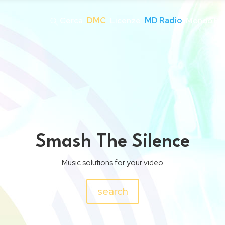
Cerca
DMC
Licenze
MD Radio
Mondo Fli
Smash The Silence
Music solutions for your video
search