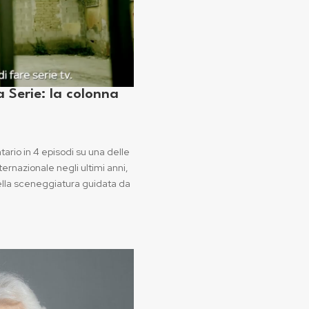
 Serie: la colonna
rio in 4 episodi su una delle
ternazionale negli ultimi anni,
della sceneggiatura guidata da