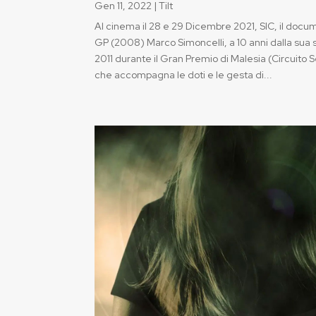
Gen 11, 2022
|
Tilt
Al cinema il 28 e 29 Dicembre 2021, SIC, il docu
GP (2008) Marco Simoncelli, a 10 anni dalla su
2011 durante il Gran Premio di Malesia (Circuito
che accompagna le doti e le gesta di...