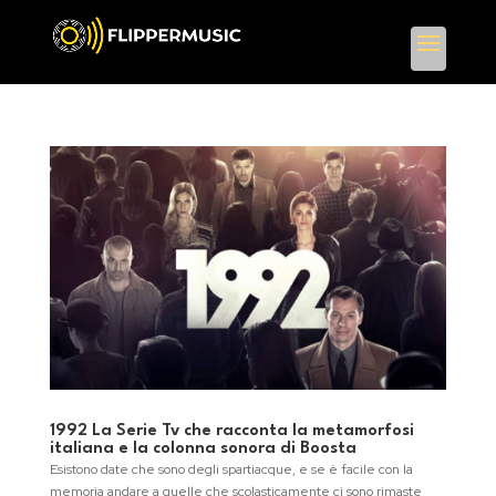
1992 La Serie Tv che racconta la metamorfosi
italiana e la colonna sonora di Boosta
Esistono date che sono degli spartiacque, e se è facile con la
memoria andare a quelle che scolasticamente ci sono rimaste