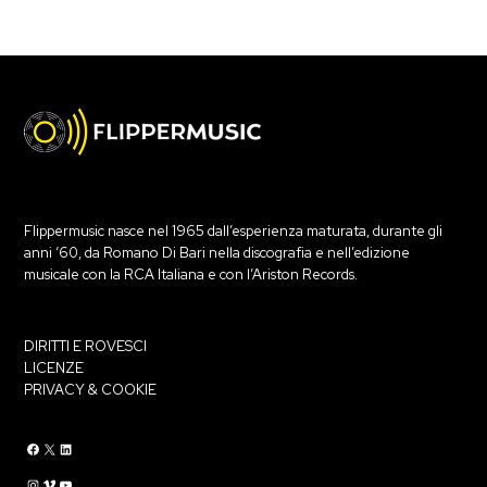
Flippermusic nasce nel 1965 dall’esperienza maturata, durante gli
anni ‘60, da Romano Di Bari nella discografia e nell’edizione
musicale con la RCA Italiana e con l’Ariston Records.
DIRITTI E ROVESCI
LICENZE
PRIVACY & COOKIE
Flippermusic Facebook
Flippermusic Twitter
Flippermusic Linkedin
Flippermusic Instagram
Flippermusic Vimeo
flippermusic YouTube