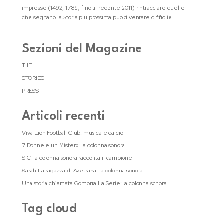
impresse (1492, 1789, fino al recente 2011) rintracciare quelle
che segnano la Storia più prossima può diventare difficile....
Sezioni del Magazine
TILT
STORIES
PRESS
Articoli recenti
Viva Lion Football Club: musica e calcio
7 Donne e un Mistero: la colonna sonora
SIC: la colonna sonora racconta il campione
Sarah La ragazza di Avetrana: la colonna sonora
Una storia chiamata Gomorra La Serie: la colonna sonora
Tag cloud