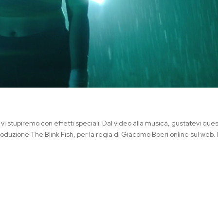
a vi stupiremo con effetti speciali! Dal video alla musica, gustatevi que
roduzione The Blink Fish, per la regia di Giacomo Boeri online sul web.