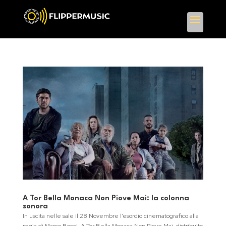
A Tor Bella Monaca Non Piove Mai: la colonna
sonora
In uscita nelle sale il 28 Novembre l’esordio cinematografico alla