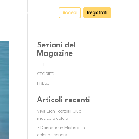
pper
Contatti
Accedi
Registrati
Sezioni del
Magazine
TILT
STORIES
PRESS
Articoli recenti
Viva Lion Football Club:
musica e calcio
7 Donne e un Mistero: la
colonna sonora