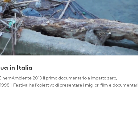
ua in Italia
al CinemAmbiente 2019 il primo documentario a impatto zero,
1998 il Festival ha l’obiettivo di presentare i migliori film e documentar