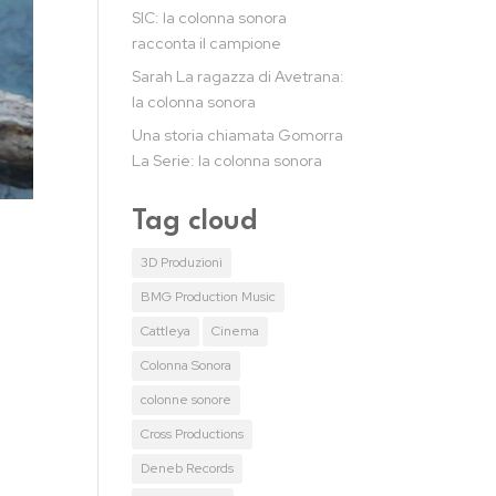
SIC: la colonna sonora
racconta il campione
Sarah La ragazza di Avetrana:
la colonna sonora
Una storia chiamata Gomorra
La Serie: la colonna sonora
Tag cloud
3D Produzioni
BMG Production Music
i
Cattleya
Cinema
Colonna Sonora
colonne sonore
Cross Productions
Deneb Records