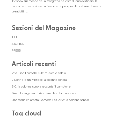
TV show sul mondo della fotografia ha visto di nuovo sfidarsi 8
concorrenti selezionati a livello europeo per dimostrare di avere
creatività,...
Sezioni del Magazine
TILT
STORIES
PRESS
Articoli recenti
Viva Lion Football Club: musica e calcio
7 Donne e un Mistero: la colonna sonora
SIC: la colonna sonora racconta il campione
Sarah La ragazza di Avetrana: la colonna sonora
Una storia chiamata Gomorra La Serie: la colonna sonora
Tag cloud