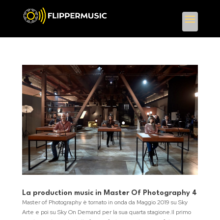
La production music in Master Of Photography 4
Master of Photography è tornato in onda da Maggio 2019 su Sky
Arte e poi su Sky On Demand per la sua quarta stagione.Il primo