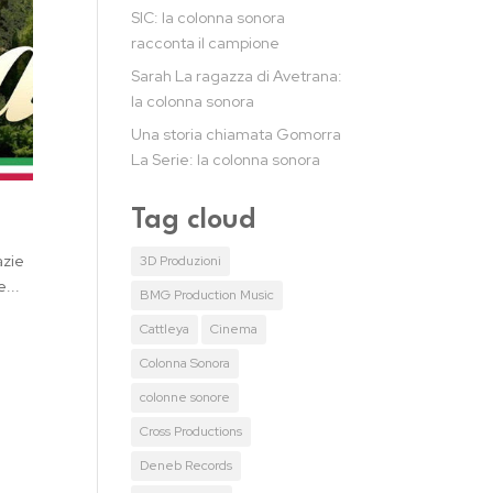
SIC: la colonna sonora
racconta il campione
Sarah La ragazza di Avetrana:
la colonna sonora
Una storia chiamata Gomorra
La Serie: la colonna sonora
Tag cloud
azie
3D Produzioni
...
BMG Production Music
Cattleya
Cinema
Colonna Sonora
colonne sonore
Cross Productions
Deneb Records