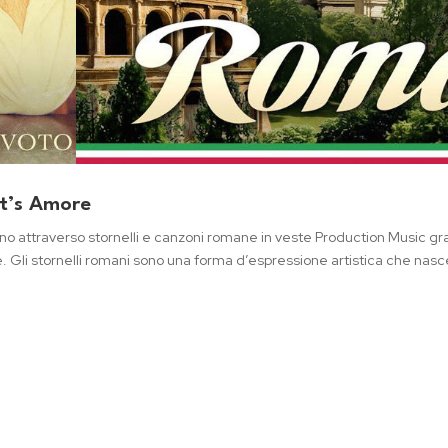
at’s Amore
no attraverso stornelli e canzoni romane in veste Production Music gr
 Gli stornelli romani sono una forma d’espressione artistica che nasce