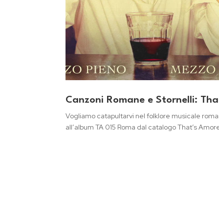
Canzoni Romane e Stornelli: Th
Vogliamo catapultarvi nel folklore musicale roma
all’album TA 015 Roma dal catalogo That’s Amore.