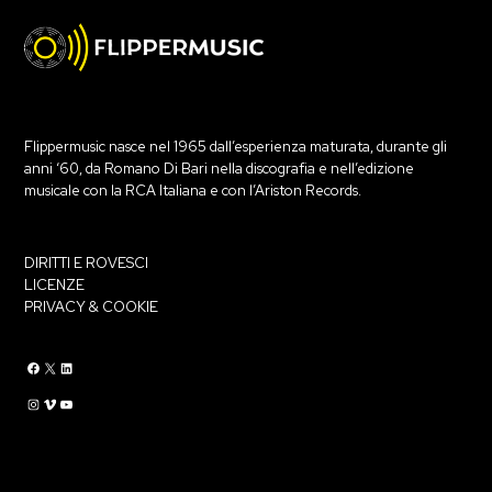
Flippermusic nasce nel 1965 dall’esperienza maturata, durante gli
anni ‘60, da Romano Di Bari nella discografia e nell’edizione
musicale con la RCA Italiana e con l’Ariston Records.
DIRITTI E ROVESCI
LICENZE
PRIVACY & COOKIE
Flippermusic Facebook
Flippermusic Twitter
Flippermusic Linkedin
Flippermusic Instagram
Flippermusic Vimeo
flippermusic YouTube