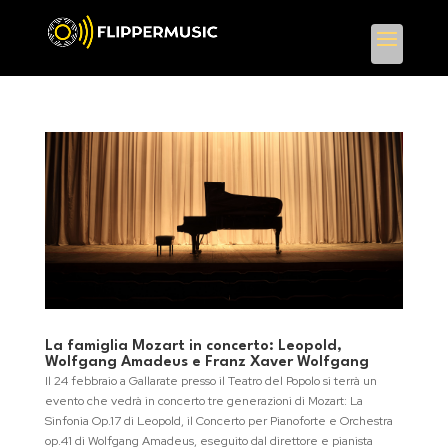
La famiglia Mozart in concerto: Leopold,
Wolfgang Amadeus e Franz Xaver Wolfgang
Il 24 febbraio a Gallarate presso il Teatro del Popolo si terrà un
evento che vedrà in concerto tre generazioni di Mozart: La
Sinfonia Op.17 di Leopold, il Concerto per Pianoforte e Orchestra
op.41 di Wolfgang Amadeus, eseguito dal direttore e pianista