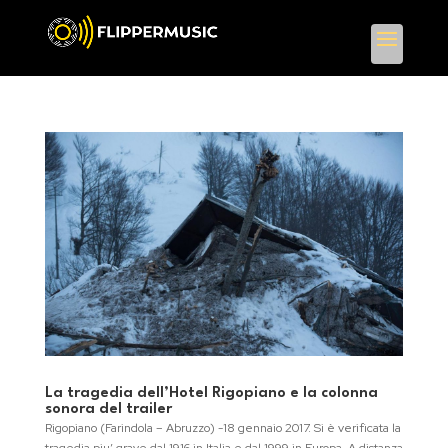
La tragedia dell’Hotel Rigopiano e la colonna
sonora del trailer
Rigopiano (Farindola – Abruzzo) -18 gennaio 2017. Si è verificata la