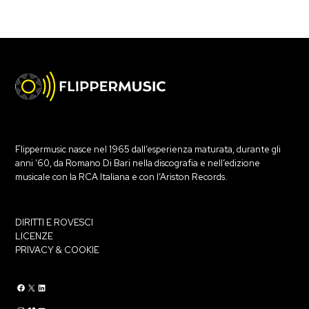
Flippermusic nasce nel 1965 dall’esperienza maturata, durante gli
anni ‘60, da Romano Di Bari nella discografia e nell’edizione
musicale con la RCA Italiana e con l’Ariston Records.
DIRITTI E ROVESCI
LICENZE
PRIVACY & COOKIE
Flippermusic Facebook
Flippermusic Twitter
Flippermusic Linkedin