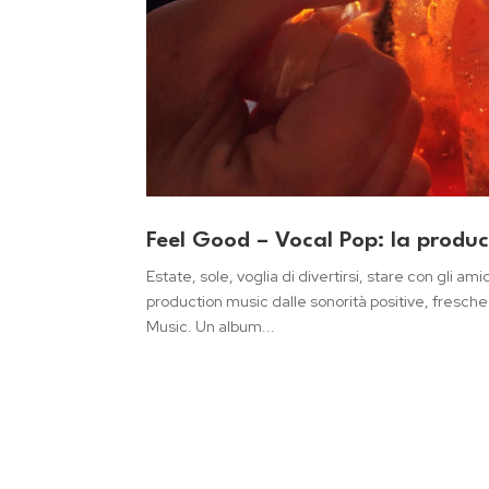
Feel Good – Vocal Pop: la produc
Estate, sole, voglia di divertirsi, stare con gli am
production music dalle sonorità positive, fresch
Music. Un album...