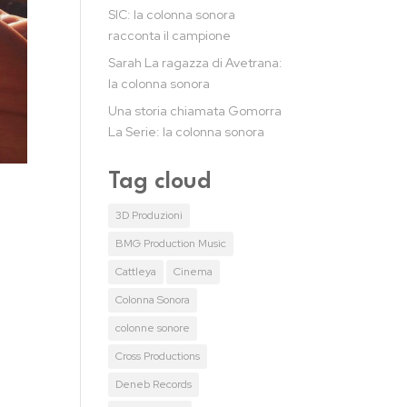
SIC: la colonna sonora
racconta il campione
Sarah La ragazza di Avetrana:
la colonna sonora
Una storia chiamata Gomorra
La Serie: la colonna sonora
Tag cloud
3D Produzioni
i
BMG Production Music
Cattleya
Cinema
Colonna Sonora
colonne sonore
Cross Productions
Deneb Records