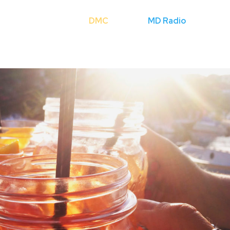
Cerca
DMC
Licenze
MD Radio
Mondo Fli