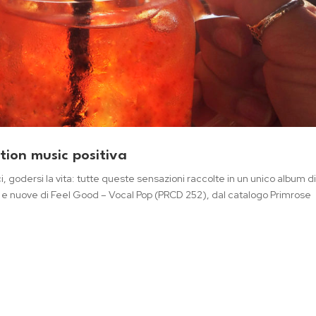
tion music positiva
ici, godersi la vita: tutte queste sensazioni raccolte in un unico album d
e e nuove di Feel Good – Vocal Pop (PRCD 252), dal catalogo Primrose