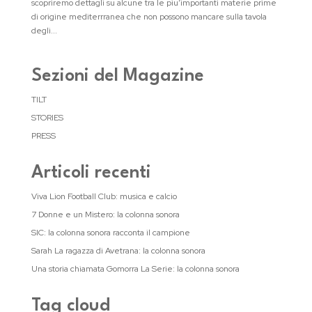
scopriremo dettagli su alcune tra le piu’importanti materie prime
di origine mediterrranea che non possono mancare sulla tavola
degli...
Sezioni del Magazine
TILT
STORIES
PRESS
Articoli recenti
Viva Lion Football Club: musica e calcio
7 Donne e un Mistero: la colonna sonora
SIC: la colonna sonora racconta il campione
Sarah La ragazza di Avetrana: la colonna sonora
Una storia chiamata Gomorra La Serie: la colonna sonora
Tag cloud