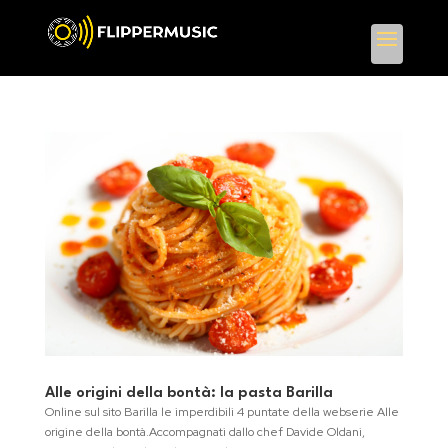
Alle origini della bontà: la pasta Barilla
Online sul sito Barilla le imperdibili 4 puntate della webserie Alle
origine della bontà.Accompagnati dallo chef Davide Oldani,