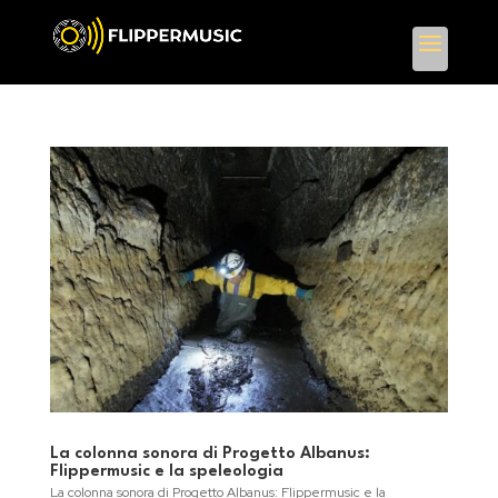
La colonna sonora di Progetto Albanus:
Flippermusic e la speleologia
La colonna sonora di Progetto Albanus: Flippermusic e la