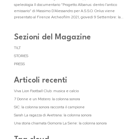
speleologia Il documentario “Progetto Albanus: dentro l’antico
emissario” di Massimo D’Alessandro per A.S.S.O. Onlus viene
presentato al Firenze Archeofilm 2021, giovedì 9 Settembre: la...
Sezioni del Magazine
TILT
STORIES
PRESS
Articoli recenti
Viva Lion Football Club: musica e calcio
7 Donne e un Mistero: la colonna sonora
SIC: la colonna sonora racconta il campione
Sarah La ragazza di Avetrana: la colonna sonora
Una storia chiamata Gomorra La Serie: la colonna sonora