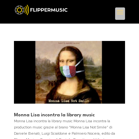
Monna Lisa incontra la library music
Monna Lisa incontra la library music Monna Lisa incontra la
production music grazie al brano “Monna Lisa Not Smile” di
Daniele Benati, Luigi Scialdone e Palmiero Nocera, edito da