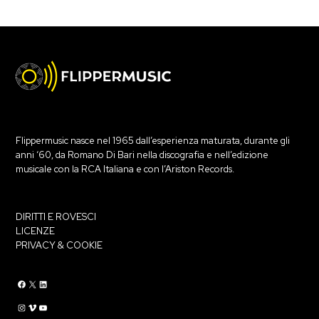
Flippermusic nasce nel 1965 dall’esperienza maturata, durante gli
anni ‘60, da Romano Di Bari nella discografia e nell’edizione
musicale con la RCA Italiana e con l’Ariston Records.
DIRITTI E ROVESCI
LICENZE
PRIVACY & COOKIE
Flippermusic Facebook
Flippermusic Twitter
Flippermusic Linkedin
Flippermusic Instagram
Flippermusic Vimeo
flippermusic YouTube