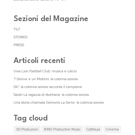
Sezioni del Magazine
TILT
STORIES
PRESS
Articoli recenti
Viva Lion Football Club: musica e calcio
7 Donne e un Mistero: la colonna sonora
SIC: la colonna sonora racconta il campione
Sarah La ragazza di Avetrana: la colonna sonora
Una storia chiamata Gomorra La Serie: la colonna sonora
Tag cloud
3D Produzioni
BMG Production Music
Cattleya
Cinema