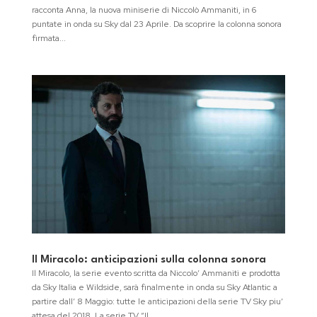
racconta Anna, la nuova miniserie di Niccolò Ammaniti, in 6
puntate in onda su Sky dal 23 Aprile. Da scoprire la colonna sonora
firmata...
Il Miracolo: anticipazioni sulla colonna sonora
Il Miracolo, la serie evento scritta da Niccolo’ Ammaniti e prodotta
da Sky Italia e Wildside, sarà finalmente in onda su Sky Atlantic a
partire dall’ 8 Maggio: tutte le anticipazioni della serie TV Sky piu’
attesa del 2018. La serie TV “Il...