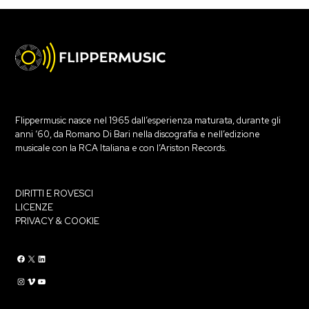
Flippermusic nasce nel 1965 dall’esperienza maturata, durante gli
anni ‘60, da Romano Di Bari nella discografia e nell’edizione
musicale con la RCA Italiana e con l’Ariston Records.
DIRITTI E ROVESCI
LICENZE
PRIVACY & COOKIE
Flippermusic Facebook
Flippermusic Twitter
Flippermusic Linkedin
Flippermusic Instagram
Flippermusic Vimeo
flippermusic YouTube