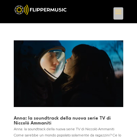
Anna: la soundtrack della nuova serie TV di
Niccolò Ammaniti
Anna: la soundtrack della nuova serie TV di Niccolò Ammaniti
Come sarebbe un mondo popolato solamente da ragazzini? Ce lo