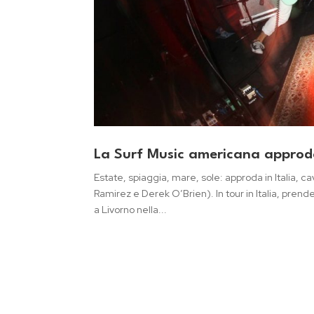
La Surf Music americana approda 
Estate, spiaggia, mare, sole: approda in Italia, 
Ramirez e Derek O’Brien). In tour in Italia, pre
a Livorno nella...