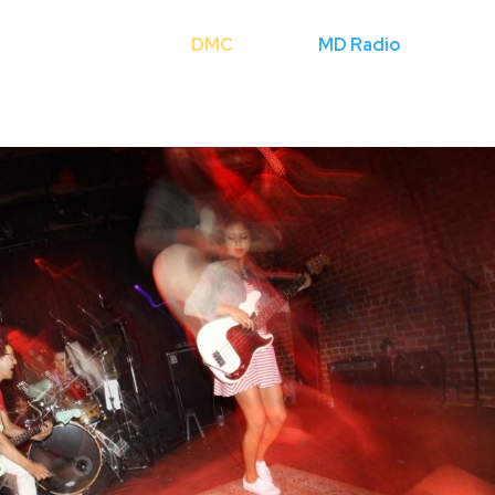
Cerca
DMC
Licenze
MD Radio
Mondo Fli