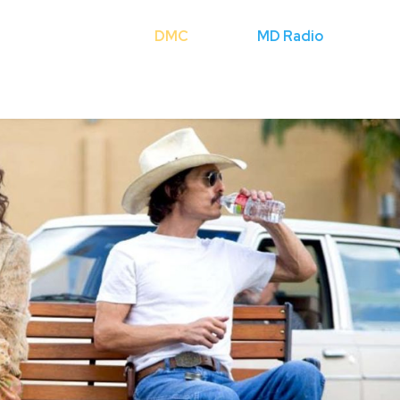
Cerca
DMC
Licenze
MD Radio
Mondo Fli