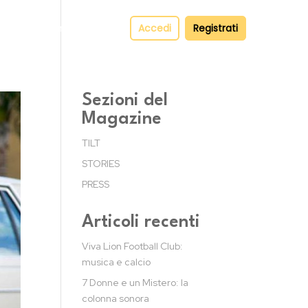
pper
Contatti
Accedi
Registrati
Sezioni del
Magazine
TILT
STORIES
PRESS
Articoli recenti
Viva Lion Football Club:
musica e calcio
7 Donne e un Mistero: la
colonna sonora