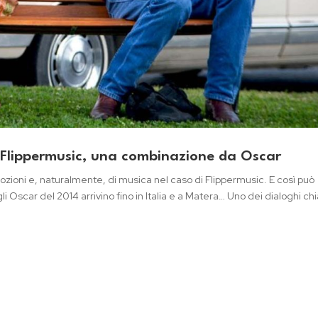
e Flippermusic, una combinazione da Oscar
ozioni e, naturalmente, di musica nel caso di Flippermusic. E così può
 Oscar del 2014 arrivino fino in Italia e a Matera… Uno dei dialoghi ch