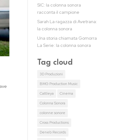
SIC: la colonna sonora
racconta il campione
Sarah La ragazza di Avetrana:
la colonna sonora
Una storia chiamata Gomorra
La Serie: la colonna sonora
Tag cloud
3D Produzioni
BMG Production Music
iave
Cattleya
Cinema
Colonna Sonora
colonne sonore
Cross Productions
Deneb Records