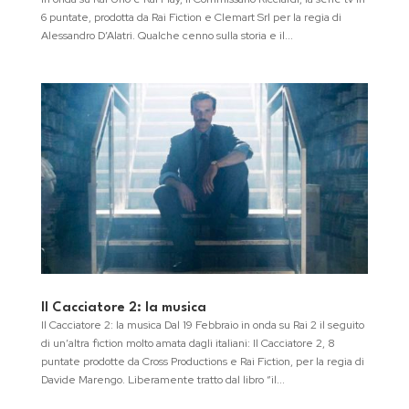
6 puntate, prodotta da Rai Fiction e Clemart Srl per la regia di
Alessandro D’Alatri. Qualche cenno sulla storia e il...
Il Cacciatore 2: la musica
Il Cacciatore 2: la musica Dal 19 Febbraio in onda su Rai 2 il seguito
di un’altra fiction molto amata dagli italiani: Il Cacciatore 2, 8
puntate prodotte da Cross Productions e Rai Fiction, per la regia di
Davide Marengo. Liberamente tratto dal libro “il...