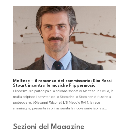
Maltese – il romanzo del commissario: Kim Rossi
Stuart incontra le musiche Flippermusic
Flippermusic partecipa alla colonna sonora di Maltese In Sicilia, la
mafia colpisce i servitori dello Stato che lo Stato non è riuscito a
proteggere. (Giavanni Falcone) L’8 Maggio RAI 1, la rete
ammiraglia, presenta in prima serata la nuova serie ispirata...
Sezioni del Magazine