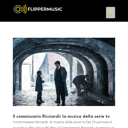
Il commissario Ricciardi: la musica della serie tv
Il commissario Ricciardi: la musica della serie tv Dal 25 gennaio è
in onda su Rai Uno e Rai Play, Il Commissario Ricciardi, la serie tv in