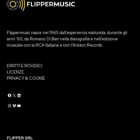
Flippermusic nasce nel 1965 dall’esperienza maturata, durante gli
anni ‘60, da Romano Di Bari nella discografia e nell’edizione
musicale con la RCA Italiana e con l’Ariston Records.
DIRITTI E ROVESCI
LICENZE
PRIVACY & COOKIE
Flippermusic Facebook
Flippermusic Twitter
Flippermusic Linkedin
Flippermusic Instagram
Flippermusic Vimeo
flippermusic YouTube
FLIPPER SRL