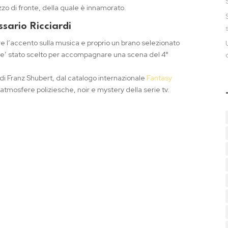
zzo di fronte, della quale è innamorato.
ssario Ricciardi
 l’accento sulla musica e proprio un brano selezionato
ic e’ stato scelto per accompagnare una scena del 4°
 di Franz Shubert, dal catalogo internazionale
Fantasy
 atmosfere poliziesche, noir e mystery della serie tv.