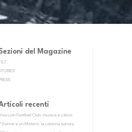
Sezioni del Magazine
TILT
STORIES
PRESS
Articoli recenti
Viva Lion Football Club: musica e calcio
7 Donne e un Mistero: la colonna sonora