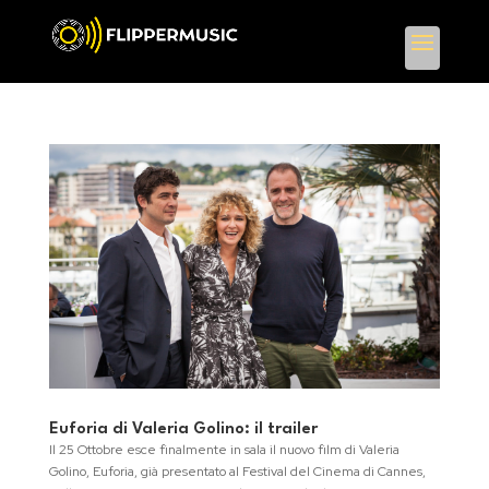
Euforia di Valeria Golino: il trailer
Il 25 Ottobre esce finalmente in sala il nuovo film di Valeria
Golino, Euforia, già presentato al Festival del Cinema di Cannes,