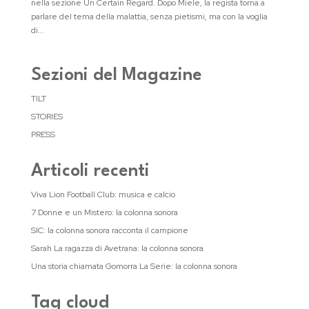
nella sezione Un Certain Regard. Dopo Miele, la regista torna a
parlare del tema della malattia, senza pietismi, ma con la voglia
di...
Sezioni del Magazine
TILT
STORIES
PRESS
Articoli recenti
Viva Lion Football Club: musica e calcio
7 Donne e un Mistero: la colonna sonora
SIC: la colonna sonora racconta il campione
Sarah La ragazza di Avetrana: la colonna sonora
Una storia chiamata Gomorra La Serie: la colonna sonora
Tag cloud